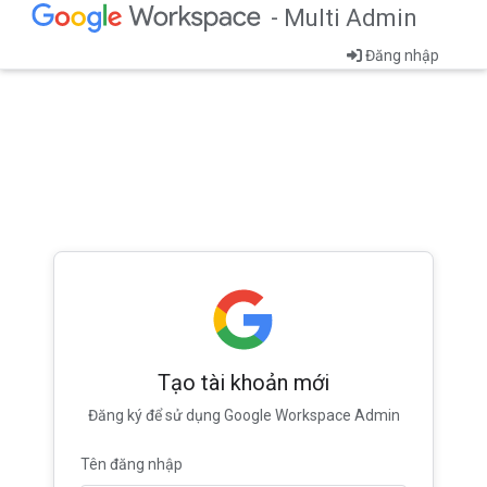
- Multi Admin
Đăng nhập
Tạo tài khoản mới
Đăng ký để sử dụng Google Workspace Admin
Tên đăng nhập